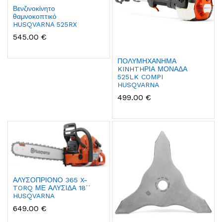
Βενζινοκίνητο
θαμνοκοπτικό
HUSQVARNA 525RX
545.00 €
ΠΟΛΥΜΗΧΑΝΗΜΑ
KINHTHΡΙΑ ΜΟΝΑΔΑ
525LK COMPI
HUSQVARNA
499.00 €
ΑΛΥΣΟΠΡΙΟΝΟ 365 X-
TORQ ΜΕ ΑΛΥΣΙΔΑ 18΄΄
HUSQVARNA
649.00 €