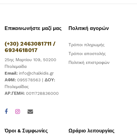
Επικοινωνήστε μαζί μας
Πολιτική αγορών
(+30) 2463081711 /
Τρόποι πληρωμής
6934618017
Τρόποι αποστολής
25ης Μαρτίου 109, 50200
Πολιτική επιστροφών
Πτολεμαίδα
Email:
info@chalkidis.gr
ΑΦΜ:
095578563 |
ΔΟΥ:
Πτολεμαΐδας
ΑΡ.ΓΕΜΗ:
0011728836000
Όροι & Συμφωνίες
Ωράριο λειτουργίας