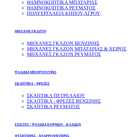
ΘΑΜΝΟΚΟΠΤΙΚΑ ΜΠΑΤΑΡΙΑΣ
ΘΑΜΝΟΚΟΠΤΙΚΑ ΡΕΥΜΑΤΟΣ
ΠΟΛΥΕΡΓΑΛΕΙΑ ΚΗΠΟΥ-ΑΓΡΟΥ
ΜΗΧΑΝΗ ΓΚΑΖΟΝ
ΜΗΧΑΝΕΣ ΓΚΑΖΟΝ ΒΕΝΖΙΝΗΣ
ΜΗΧΑΝΕΣ ΓΚΑΖΟΝ ΜΠΑΤΑΡΙΑΣ & ΧΕΙΡΟΣ
ΜΗΧΑΝΕΣ ΓΚΑΖΟΝ ΡΕΥΜΑΤΟΣ
ΨΑΛΙΔΙΑ ΜΠΟΡΝΤΟΥΡΑΣ
ΣΚΑΠΤΙΚΑ - ΦΡΕΖΕΣ
ΣΚΑΠΤΙΚΑ ΠΕΤΡΕΛΑΙΟΥ
ΣΚΑΠΤΙΚΑ - ΦΡΕΖΕΣ ΒΕΝΖΙΝΗΣ
ΣΚΑΠΤΙΚΑ ΡΕΥΜΑΤΟΣ
ΣΧΙΣΤΕΣ / ΨΑΛΙΔΙΑ ΚΟΡΜΩΝ - ΚΛΑΔΩΝ
ΦΥΣΗΤΗΡΑΣ - ΑΝΑΡΡΟΦΗΤΗΡΑΣ