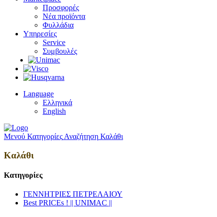
Προσφορές
Νέα προϊόντα
Φυλλάδια
Υπηρεσίες
Service
Συμβουλές
Language
Ελληνικά
English
Μενού
Κατηγορίες
Αναζήτηση
Καλάθι
Καλάθι
Κατηγορίες
ΓΕΝΝΗΤΡΙΕΣ ΠΕΤΡΕΛΑΙΟΥ
Best PRICEs ! || UNIMAC ||