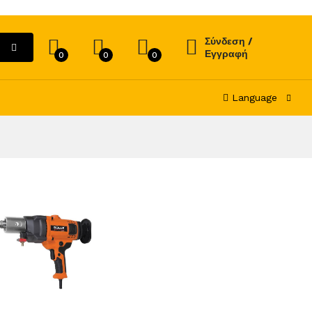
Σύνδεση /
Εγγραφή
0
0
0
Language