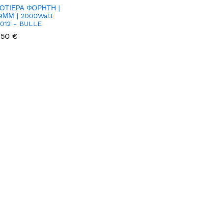
ΟΤΙΕΡΑ ΦΟΡΗΤΗ |
9ΜΜ | 2000Watt
3012 - BULLE
.50 €