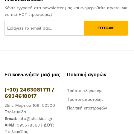
Κάντε εγγραφή στα newsletter μας και ενημερωθείτε πρώτοι για
τις πιο HOT προσφορές!
ΕΓΓΡΑΦΗ
Επικοινωνήστε μαζί μας
Πολιτική αγορών
(+30) 2463081711 /
Τρόποι πληρωμής
6934618017
Τρόποι αποστολής
25ης Μαρτίου 109, 50200
Πολιτική επιστροφών
Πτολεμαίδα
Email:
info@chalkidis.gr
ΑΦΜ:
095578563 |
ΔΟΥ:
Πτολεμαΐδας