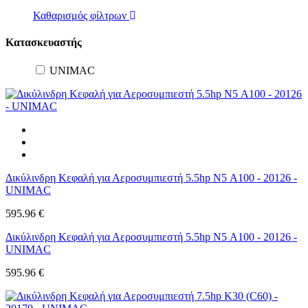
Καθαρισμός φίλτρων
Κατασκευαστής
UNIMAC
Δικύλινδρη Κεφαλή για Αεροσυμπιεστή 5.5hp N5 Α100 - 20126 -
UNIMAC
595.96 €
Δικύλινδρη Κεφαλή για Αεροσυμπιεστή 5.5hp N5 Α100 - 20126 -
UNIMAC
595.96 €