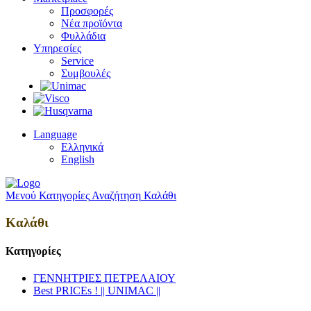
Προσφορές
Νέα προϊόντα
Φυλλάδια
Υπηρεσίες
Service
Συμβουλές
Language
Ελληνικά
English
Μενού
Κατηγορίες
Αναζήτηση
Καλάθι
Καλάθι
Κατηγορίες
ΓΕΝΝΗΤΡΙΕΣ ΠΕΤΡΕΛΑΙΟΥ
Best PRICEs ! || UNIMAC ||